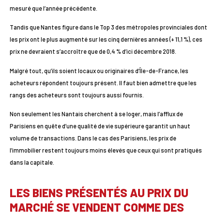
mesuré que l’année précédente.
Tandis que Nantes figure dans le Top 3 des métropoles provinciales dont
les prix ont le plus augmenté sur les cinq dernières années (+ 11,1 %), ces
prix ne devraient s’accroître que de 0,4 % d’ici décembre 2018.
Malgré tout, qu’ils soient locaux ou originaires d’Île-de-France, les
acheteurs répondent toujours présent. Il faut bien admettre que les
rangs des acheteurs sont toujours aussi fournis.
Non seulement les Nantais cherchent à se loger, mais l’afflux de
Parisiens en quête d’une qualité de vie supérieure garantit un haut
volume de transactions. Dans le cas des Parisiens, les prix de
l’immobilier restent toujours moins élevés que ceux qui sont pratiqués
dans la capitale.
LES BIENS PRÉSENTÉS AU PRIX DU
MARCHÉ SE VENDENT COMME DES