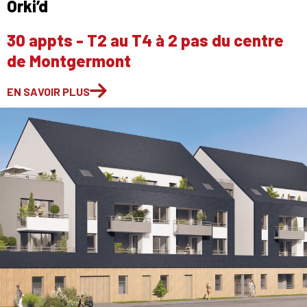
Orki’d
30 appts - T2 au T4 à 2 pas du centre
de Montgermont
EN SAVOIR PLUS