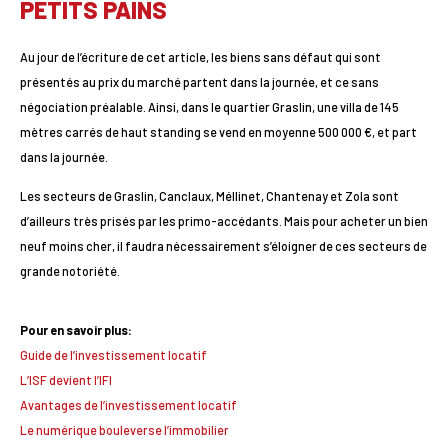
PETITS PAINS
Au jour de l’écriture de cet article, les biens sans défaut qui sont
présentés au prix du marché partent dans la journée, et ce sans
négociation préalable. Ainsi, dans le quartier Graslin, une villa de 145
mètres carrés de haut standing se vend en moyenne 500 000 €, et part
dans la journée.
Les secteurs de Graslin, Canclaux, Méllinet, Chantenay et Zola sont
d’ailleurs très prisés par les primo-accédants. Mais pour acheter un bien
neuf moins cher, il faudra nécessairement s’éloigner de ces secteurs de
grande notoriété.
Pour en savoir plus:
Guide de l’investissement locatif
L’ISF devient l’IFI
Avantages de l’investissement locatif
Le numérique bouleverse l’immobilier