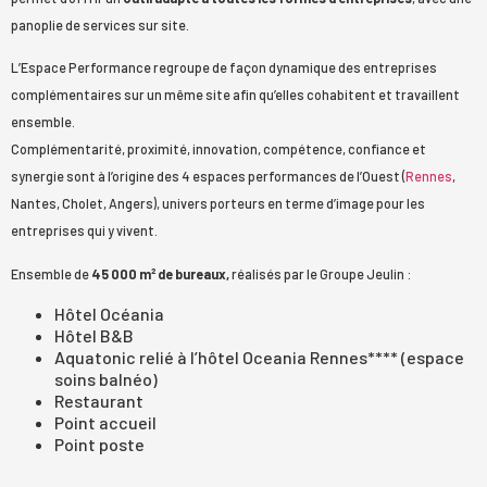
panoplie de services sur site.
L’Espace Performance regroupe de façon dynamique des entreprises
complémentaires sur un même site afin qu’elles cohabitent et travaillent
ensemble.
Complémentarité, proximité, innovation, compétence, confiance et
synergie sont à l’origine des 4 espaces performances de l’Ouest (
Rennes
,
Nantes, Cholet, Angers), univers porteurs en terme d’image pour les
entreprises qui y vivent.
Ensemble de
45 000 m² de bureaux,
réalisés par le Groupe Jeulin :
Hôtel Océania
Hôtel B&B
Aquatonic relié à l’hôtel Oceania Rennes**** (espace
soins balnéo)
Restaurant
Point accueil
Point poste