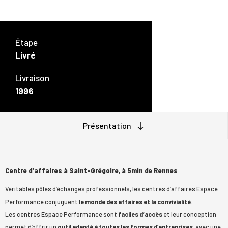
Étape
Livré
Livraison
1996
Présentation
Centre d’affaires à Saint-Grégoire, à 5min de Rennes
Véritables pôles d’échanges professionnels, les centres d’affaires Espace
Performance conjuguent
le monde des affaires et la convivialité
.
Les centres Espace Performance sont
faciles d’accès
et leur conception
permet d’offrir un
outil adapté à toutes les formes d’entreprises
, avec une