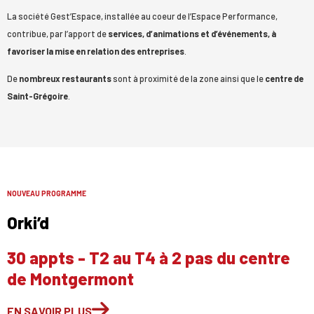
La société Gest’Espace, installée au coeur de l’Espace Performance,
contribue, par l’apport de
services, d’animations et d’événements, à
favoriser la mise en relation des entreprises
.
De
nombreux restaurants
sont à proximité de la zone ainsi que le
centre de
Saint-Grégoire
.
NOUVEAU PROGRAMME
Orki’d
30 appts - T2 au T4 à 2 pas du centre
de Montgermont
EN SAVOIR PLUS