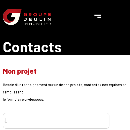
Contacts
Mon projet
Besoin d’un renseignement sur un de nos projets, contactez nos équipes en
remplissant
le formulaire ci-dessous.