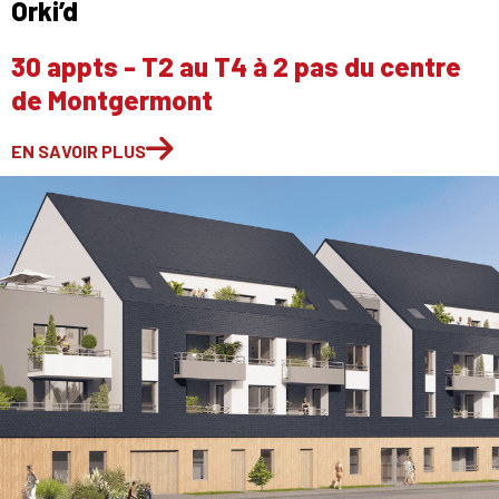
Orki’d
30 appts - T2 au T4 à 2 pas du centre
de Montgermont
EN SAVOIR PLUS