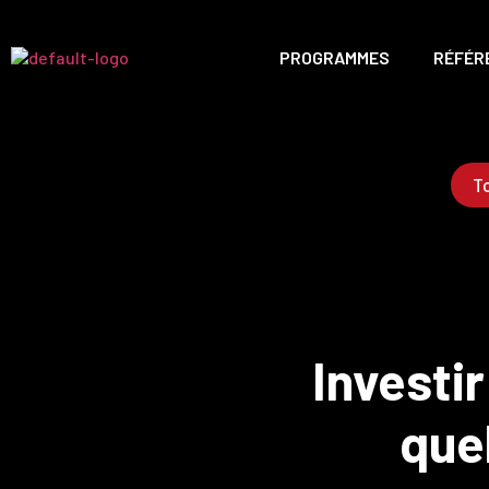
PROGRAMMES
RÉFÉR
To
Investir
que