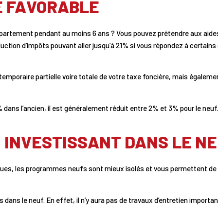
É FAVORABLE
appartement pendant au moins 6 ans ? Vous pouvez prétendre aux aid
réduction d’impôts pouvant aller jusqu’à 21% si vous répondez à certains
temporaire partielle voire totale de votre taxe foncière, mais égalemen
% dans l’ancien, il est généralement réduit entre 2% et 3% pour le neuf
N INVESTISSANT DANS LE N
ues, les programmes neufs sont mieux isolés et vous permettent de 
ans le neuf. En effet, il n’y aura pas de travaux d’entretien importan