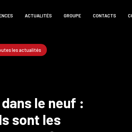
ENCES
ACTUALITÉS
GROUPE
CONTACTS
C
utes les actualités
 dans le neuf :
ls sont les