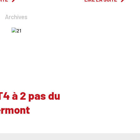
Archives
T4 à 2 pas du
ermont