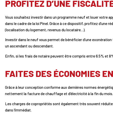
PROFITEZ D’UNE FISCALIT
Vous souhaitez investir dans un programme neuf et louer votre 
dans le cadre de la loi Pinel. Grâce à ce dispositif, profitez d’une 
(localisation du logement, revenus du locataire…).
Investir dans le neuf vous permet de bénéficier d’une exonération 
un ascendant ou descendant.
Enfin, si les frais de notaire peuvent être compris entre 6.5% et 8
FAITES DES ÉCONOMIES E
Grâce à leur conception conforme aux dernières normes énergétiq
nettement la facture de chauffage et d’électricité à la fin du mois.
Les charges de copropriétés sont également très souvent réduites d
dans l’immédiat.