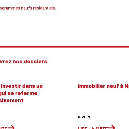
ogrammes neufs résidentiels.
vrez nos dossiers
 investir dans un
Immobilier neuf à 
qui se referme
sivement
DIVERS
UITE
LIRE LA SUITE