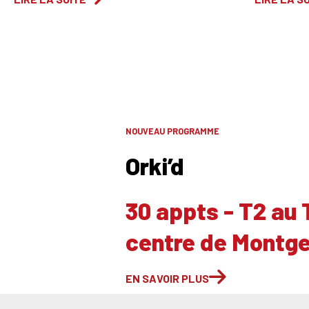
NOUVEAU PROGRAMME
Orki’d
30 appts - T2 au 
centre de Montg
EN SAVOIR PLUS