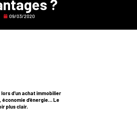
antages ?
09/03/2020
lors d’un achat immobilier
, économie d’énergie… Le
r plus clair.