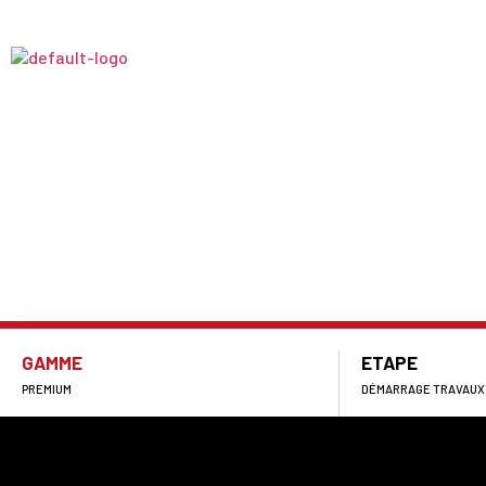
PROGRAMMES
RÉFÉR
ÉCLAT
Rennes (35)
GAMME
ETAPE
PREMIUM
DÉMARRAGE TRAVAUX