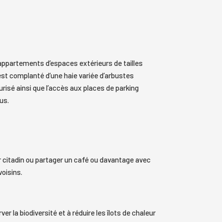
 appartements d’espaces extérieurs de tailles
é est complanté d’une haie variée d’arbustes
curisé ainsi que l’accès aux places de parking
us.
 citadin ou partager un café ou davantage avec
oisins.
er la biodiversité et à réduire les îlots de chaleur