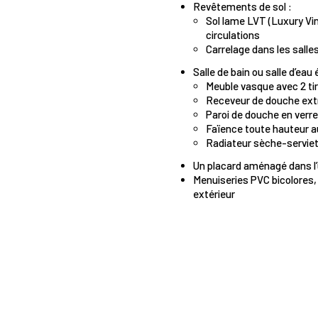
Revêtements de sol :
Sol lame LVT (Luxury Viny
circulations
Carrelage dans les salle
Salle de bain ou salle d’eau
Meuble vasque avec 2 tir
Receveur de douche ext
Paroi de douche en verre
Faïence toute hauteur a
Radiateur sèche-serviet
Un placard aménagé dans l
Menuiseries PVC bicolores, 
extérieur