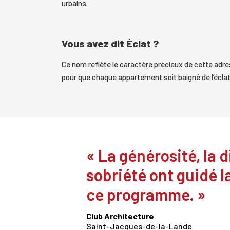
urbains.
Vous avez dit Éclat ?
Ce nom reflète le caractère précieux de cette adre
pour que chaque appartement soit baigné de l’éclat 
La générosité, la d
sobriété ont guidé 
ce programme.
Club Architecture
Saint-Jacques-de-la-Lande