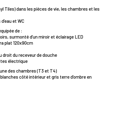
l Tiles) dans les pièces de vie, les chambres et les
s d’eau et WC
 équipée de :
oirs, surmonté d’un miroir et éclairage LED
ra plat 120x90cm
u droit du receveur de douche
tes électrique
’une des chambres (T3 et T4)
blanches côté intérieur et gris terre d’ombre en