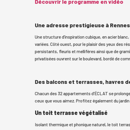
Découvrir le programme en vidéo
Une adresse prestigieuse à Rennes
Une structure d’inspiration cubique, en acier blan
variées. Côté ouest, pour le plaisir des yeux des ré
persistants, fleuris et mellifères ainsi que de gram
privatisées ouvrent sur le boulevard, bordé de com
Des balcons et terrasses, havres d
Chacun des 32 appartements d’ÉCLAT se prolonge pa
ceux que vous aimez. Profitez également du jardin 
Un toit terrasse végétalisé
Isolant thermique et phonique naturel, le toit terras