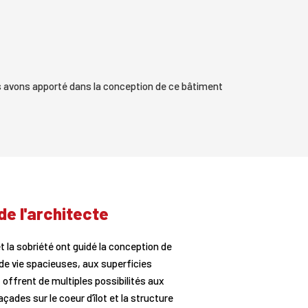
us avons apporté dans la conception de ce bâtiment
de l'architecte
et la sobriété ont guidé la conception de
e vie spacieuses, aux superficies
offrent de multiples possibilités aux
açades sur le coeur d’îlot et la structure