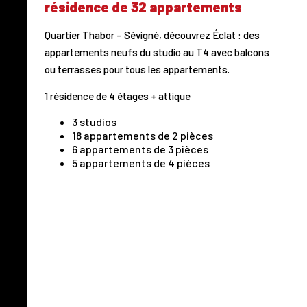
résidence de 32 appartements
Quartier Thabor – Sévigné, découvrez Éclat : des
appartements neufs du studio au T4 avec balcons
ou terrasses pour tous les appartements.
1 résidence de 4 étages + attique
3 studios
18 appartements de 2 pièces
6 appartements de 3 pièces
5 appartements de 4 pièces