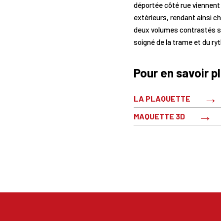
déportée côté rue viennent
extérieurs, rendant ainsi c
deux volumes contrastés s’
soigné de la trame et du r
Pour en savoir p
LA PLAQUETTE
MAQUETTE 3D