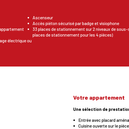
Ascenseur
Accès piéton sécurisé par badge et visiophone
e appartement
33 places de stationnement sur 2 niveaux de sous-s
places de stationnement pour les 4 pièces)
ge électrique ou
Votre appartement
Une sélection de prestatio
Entrée avec placard amén
Cuisine ouverte sur le pièce