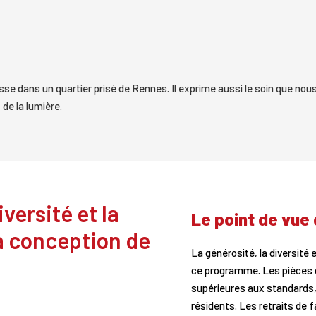
sse dans un quartier prisé de Rennes. Il exprime aussi le soin que no
de la lumière.
iversité et la
Le point de vue 
la conception de
La générosité, la diversité 
ce programme. Les pièces d
supérieures aux standards, 
résidents. Les retraits de f