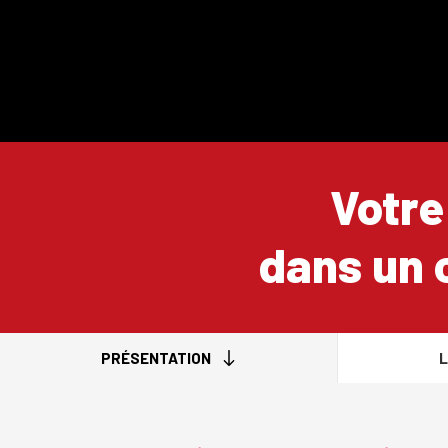
Votre
dans un 
PRÉSENTATION
L