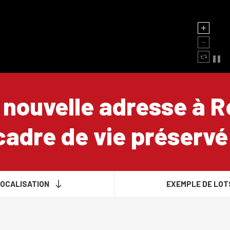
 nouvelle adresse à 
cadre de vie préservé 
OCALISATION
EXEMPLE DE LOT