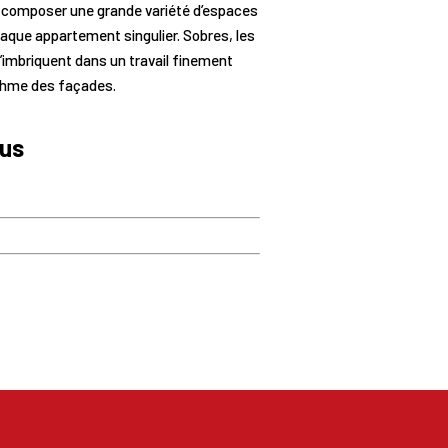
 composer une grande variété d’espaces
haque appartement singulier. Sobres, les
imbriquent dans un travail finement
ythme des façades.
lus