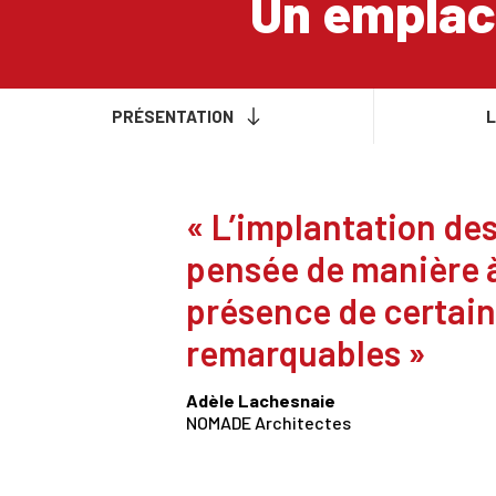
Un emplac
PRÉSENTATION
L
L’implantation de
pensée de manière à
présence de certain
remarquables
Adèle Lachesnaie
NOMADE Architectes