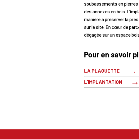
soubassements en pierres n
des annexes en bois. L’imp
manière à préserver la pré
sur le site. En cœur de parc
dégagée sur un espace bois
Pour en savoir p
LA PLAQUETTE
L’IMPLANTATION