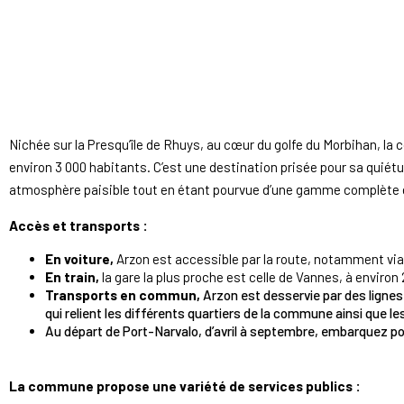
Arzon
Nichée sur la Presqu’île de Rhuys, au cœur du golfe du Morbihan, la
environ 3 000 habitants. C’est une destination prisée pour sa quiétud
atmosphère paisible tout en étant pourvue d’une gamme complète
Accès et transports :
En voiture,
Arzon est accessible par la route, notamment via l
En train,
la gare la plus proche est celle de Vannes, à environ
Transports en commun,
Arzon est desservie par des ligne
qui relient les différents quartiers de la commune ainsi que 
Au départ de Port-Narvalo, d’avril à septembre, embarquez p
La commune propose une variété de services publics :