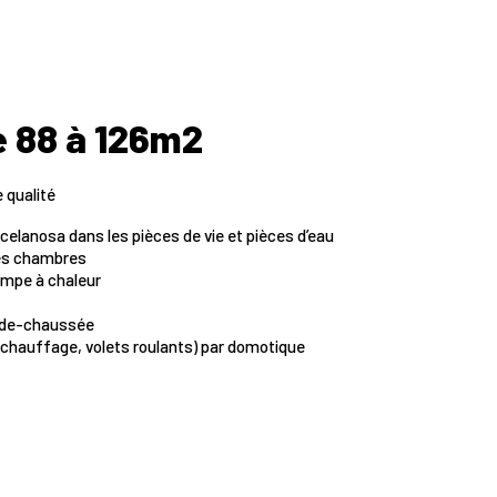
e 88 à 126m2
 qualité
celanosa dans les pièces de vie et pièces d’eau
les chambres
mpe à chaleur
z-de-chaussée
(chauffage, volets roulants) par domotique