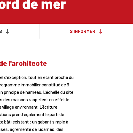
ord de mer
S
S’INFORMER
de l'architecte
el d’exception, tout en étant proche du
 programme immobilier constitué de 9
 principe de hameau. L’échelle du site
ns des maisons rappellent en effet le
village environnant. L’écriture
tions prend également le parti de
te bâti existant : un gabarit simple à
oises, agrémenté de lucarnes, des