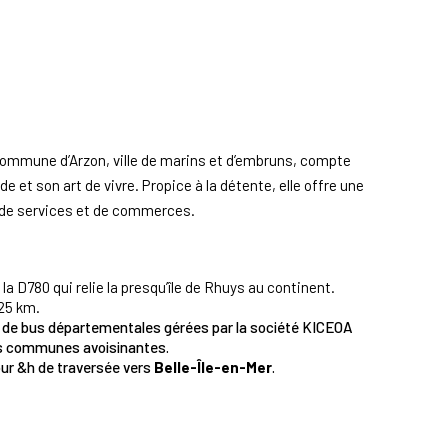
 commune d’Arzon, ville de marins et d’embruns, compte
e et son art de vivre. Propice à la détente, elle offre une
 de services et de commerces.
a D780 qui relie la presqu’île de Rhuys au continent.
 25 km.
s de bus départementales gérées par la société KICEOA
les communes avoisinantes.
our &h de traversée vers
Belle-Île-en-Mer
.