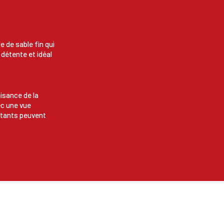
 de sable fin qui
a détente et idéal
aisance de la
ec une vue
bitants peuvent