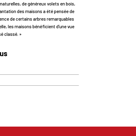
aturelles, de généreux volets en bois,
lantation des maisons a été pensée de
sence de certains arbres remarquables
elle, les maisons bénéficient d’une vue
é classé. »
lus