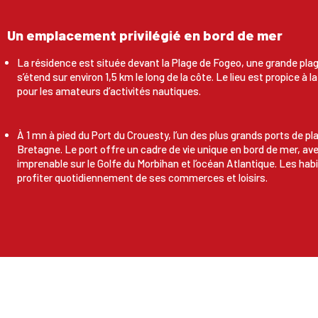
Un emplacement privilégié en bord de mer
La résidence est située devant la Plage de Fogeo, une grande plage
s’étend sur environ 1,5 km le long de la côte. Le lieu est propice à l
pour les amateurs d’activités nautiques.
À 1 mn à pied du Port du Crouesty, l’un des plus grands ports de pl
Bretagne. Le port offre un cadre de vie unique en bord de mer, av
imprenable sur le Golfe du Morbihan et l’océan Atlantique. Les ha
profiter quotidiennement de ses commerces et loisirs.