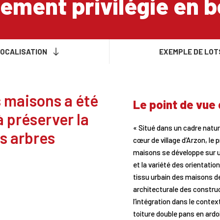
ement privilégie en b
OCALISATION
EXEMPLE DE LOT
s maisons a été
Le point de vue 
 préserver la
« Situé dans un cadre natur
s arbres
cœur de village d’Arzon, le
maisons se développe sur un
et la variété des orientatio
tissu urbain des maisons de 
architecturale des construc
l’intégration dans le contex
toiture double pans en ard