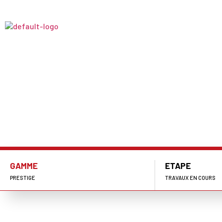
PROGRAMMES
RÉFÉR
LES PENTYS DU 
Arzon (56)
GAMME
ETAPE
PRESTIGE
TRAVAUX EN COURS