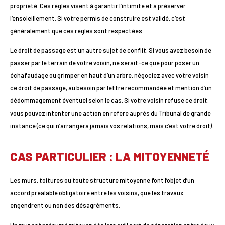
propriété. Ces règles visent à garantir l’intimité et à préserver
l’ensoleillement. Si votre permis de construire est validé, c’est
généralement que ces règles sont respectées.
Le droit de passage est un autre sujet de conflit. Si vous avez besoin de
passer par le terrain de votre voisin, ne serait-ce que pour poser un
échafaudage ou grimper en haut d’un arbre, négociez avec votre voisin
ce droit de passage, au besoin par lettre recommandée et mention d’un
dédommagement éventuel selon le cas. Si votre voisin refuse ce droit,
vous pouvez intenter une action en référé auprès du Tribunal de grande
instance (ce qui n’arrangera jamais vos relations, mais c’est votre droit).
CAS PARTICULIER : LA MITOYENNETÉ
Les murs, toitures ou toute structure mitoyenne font l’objet d’un
accord préalable obligatoire entre les voisins, que les travaux
engendrent ou non des désagréments.