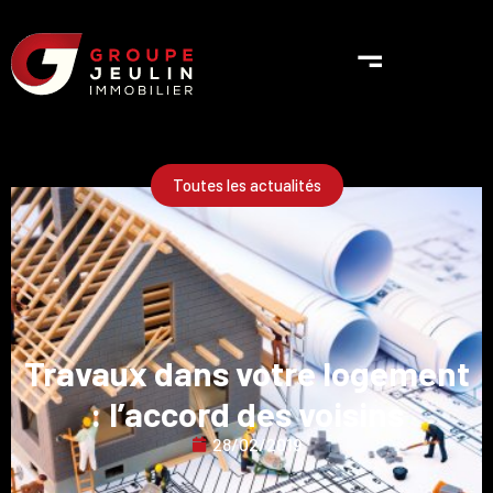
Toutes les actualités
Travaux dans votre logement
: l’accord des voisins
28/02/2019