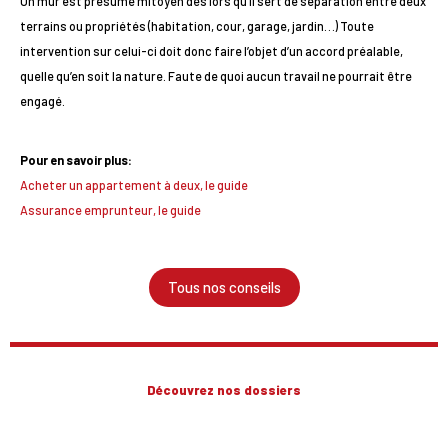
Un mur est présumé mitoyen dès lors qu’il sert de séparation entre deux
terrains ou propriétés (habitation, cour, garage, jardin…) Toute
intervention sur celui-ci doit donc faire l’objet d’un accord préalable,
quelle qu’en soit la nature. Faute de quoi aucun travail ne pourrait être
engagé.
Pour en savoir plus:
Acheter un appartement à deux, le guide
Assurance emprunteur, le guide
Tous nos conseils
Découvrez nos dossiers