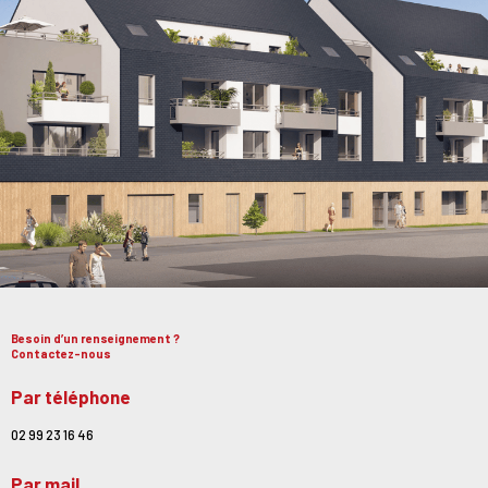
Besoin d’un renseignement ?
Contactez-nous
Par téléphone
02 99 23 16 46
Par mail