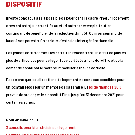
DISPOSITIF
Il reste donc tout à fait possible de louer dans le cadre Pinel un logement
à ses enfants jeunes actifs ou étudiants par exemple, tout en
continuant de bénéficier de la réduction d’impôt. Ou inversement, de
louer à ses parents. On parle ici d’entraide inter générationnelle.
Les jeunes actifs comme les retraités rencontrent en effet de plus en
plus de difficultés pour se loger face au déséquilibre de l’offre et de la
demande connu par le marché immobilier à l’heure actuelle.
Rappelons que les allocations de logement ne sont pas possibles pour
un locataire logé par un membre de sa famille. La
loi de finances 2019
prévoit de prolonger le dispositif Pinel jusqu’au 31 décembre 2021 pour
certaines zones.
Pour en savoir plus:
3 conseils pour bien choisir son logement