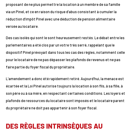
proposant de ne plus permettre la location à un membre de sa famille
via un Pinel, et ce en raison du risque d’abus consistant à cumuler la
réduction d’impôt Pinel avec une déduction de pension alimentaire
versée au locataire.
Des cas isolés qui sont le sont heureusement restés. Le débat entre les
parlementaires a été clos par un votre très serré, rappelant que le
dispositif Pinel prévoyait dans tous les cas des règles, notamment celle
pour le locataire de ne pas dépasser les plafonds de revenus et ne pas
faire partie du foyer fiscal du propriétaire.
L’amendement a donc été rapidement retiré. Aujourd’hui, la menace est
écartée et la Loi Pinel autorise toujours la location à son fils, à sa fille, à
son père ou à sa mère, en respectant certaines conditions. Les loyers et
plafonds de ressources du locataire sont imposés et le locataire parent
du propriétaire ne doit pas appartenir à son foyer fiscal.
DES RÈGLES INTRINSÈQUES AU