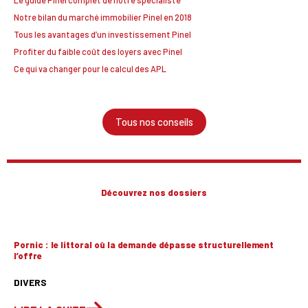
Le guide Pinel complet de notre spécialiste
Notre bilan du marché immobilier Pinel en 2018
Tous les avantages d’un investissement Pinel
Profiter du faible coût des loyers avec Pinel
Ce qui va changer pour le calcul des APL
Tous nos conseils
Découvrez nos dossiers
Pornic : le littoral où la demande dépasse structurellement
l’offre
DIVERS