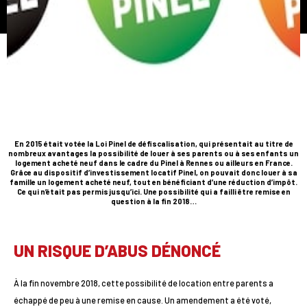
En 2015 était votée la Loi Pinel de défiscalisation, qui présentait au titre de
nombreux avantages la possibilité de louer à ses parents ou à ses enfants un
logement acheté neuf dans le cadre du Pinel à Rennes ou ailleurs en France.
Grâce au dispositif d’investissement locatif Pinel, on pouvait donc louer à sa
famille un logement acheté neuf, tout en bénéficiant d’une réduction d’impôt.
Ce qui n’était pas permis jusqu’ici. Une possibilité qui a failli être remise en
question à la fin 2018…
UN RISQUE D’ABUS DÉNONCÉ
À la fin novembre 2018, cette possibilité de location entre parents a
échappé de peu à une remise en cause. Un amendement a été voté,