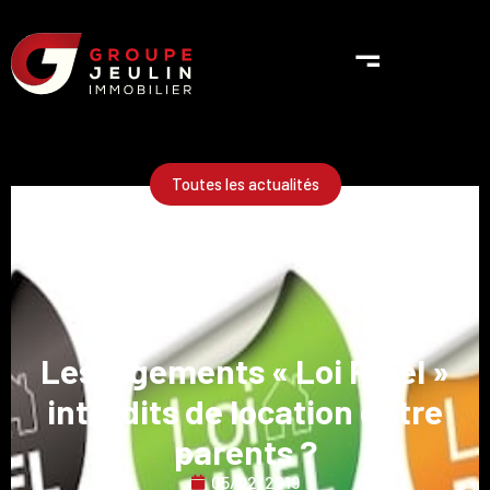
Toutes les actualités
Les logements « Loi Pinel »
interdits de location entre
parents ?
05/02/2019