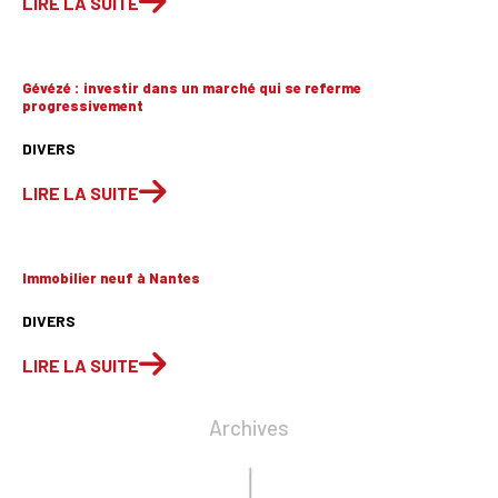
LIRE LA SUITE
Gévézé : investir dans un marché qui se referme
progressivement
DIVERS
LIRE LA SUITE
Immobilier neuf à Nantes
DIVERS
LIRE LA SUITE
Archives