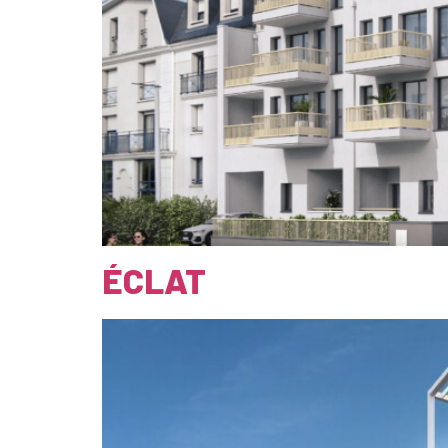
ÉCLAT