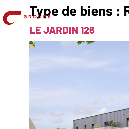
Type de biens :
PROGRAMMES
RÉFÉR
LE JARDIN 126