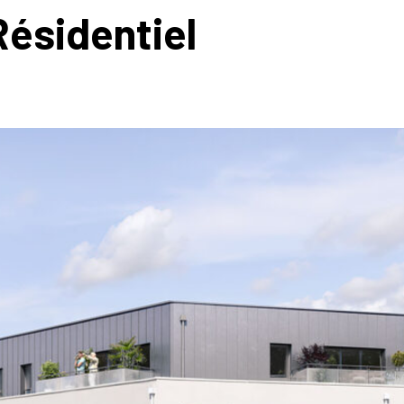
Résidentiel
ENCES
ACTUALITÉS
GROUPE
CONTACTS
C